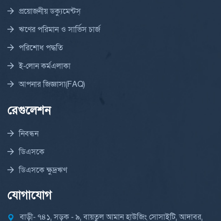
প্রয়োজনীয় ডক্যুমেন্টস্
ঋণের পরিমান ও সার্ভিস চার্জ
পরিশোধ পদ্ধতি
ই-লোন কর্মএলাকা
আপনার জিজ্ঞাসা(FAQ)
রেগুলেশন
নিবন্ধন
ডিএসকে
ডিএসকে ক্ষুদ্রঋণ
যোগাযোগ
বাড়ী- ৭৪১, সড়ক - ৯, বায়তুল আমান হাউজিং সোসাইটি, আদাবর,